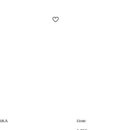
ЧКА
Пояс