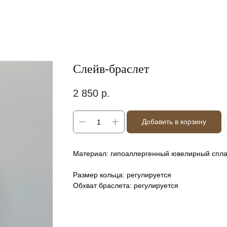
Слейв-браслет
2 850
р.
Добавить в корзину
Материал: гипоаллергенный ювелирный спла
Размер кольца: регулируется
Обхват браслета: регулируется