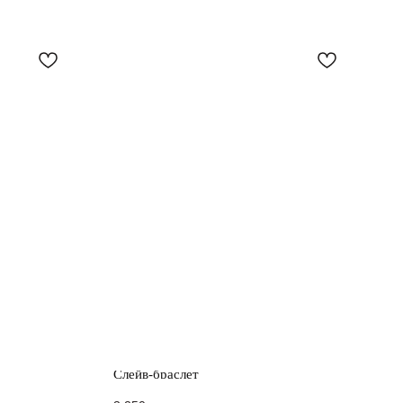
Слейв-браслет