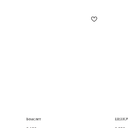
Браслет
ЦЕПО