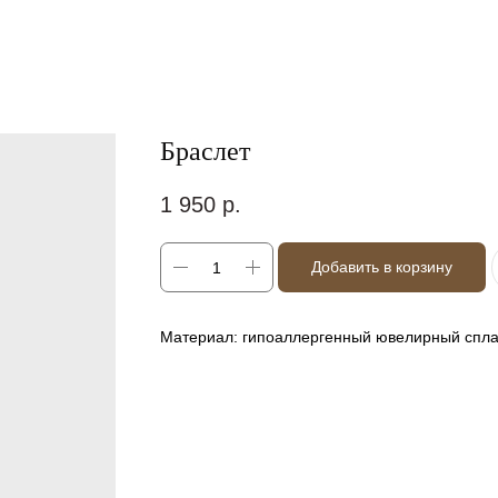
Браслет
1 950
р.
Добавить в корзину
Материал: гипоаллергенный ювелирный спла