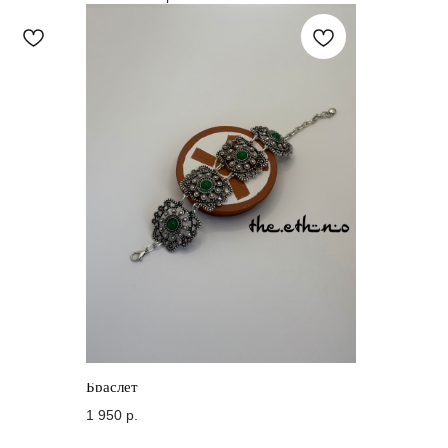
Браслет
1 950
р.