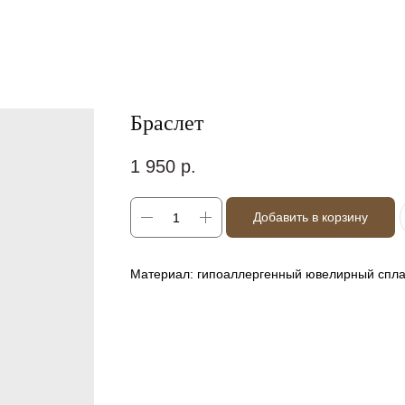
Браслет
1 950
р.
Добавить в корзину
Материал: гипоаллергенный ювелирный спла