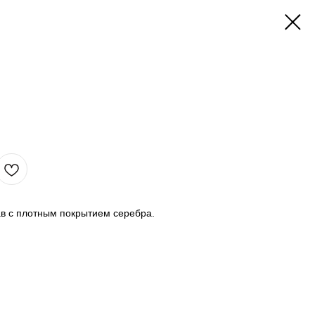
в с плотным покрытием серебра.