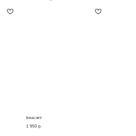
Браслет
1 950
р.