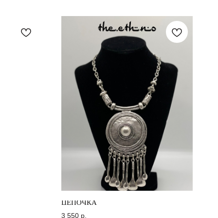
ЦЕПОЧКА
3 550
р.