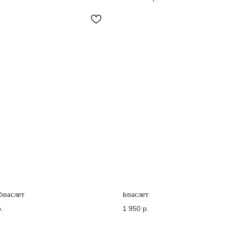
браслет
Браслет
.
1 950
р.